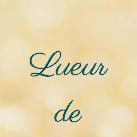
Lueur
de