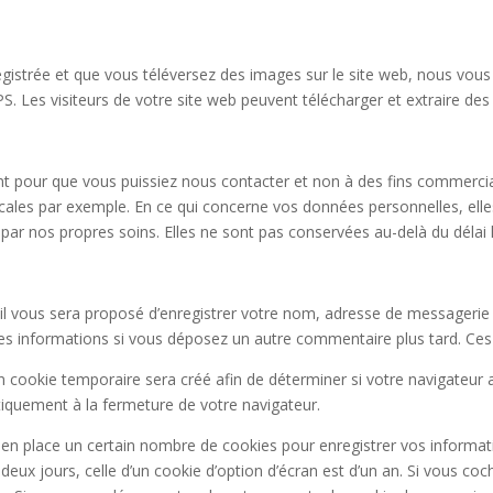
nregistrée et que vous téléversez des images sur le site web, nous vous
Les visiteurs de votre site web peuvent télécharger et extraire des
nt pour que vous puissiez nous contacter et non à des fins commerci
les par exemple. En ce qui concerne vos données personnelles, elles n
par nos propres soins. Elles ne sont pas conservées au-delà du délai l
il vous sera proposé d’enregistrer votre nom, adresse de messagerie
 ces informations si vous déposez un autre commentaire plus tard. Ces
 cookie temporaire sera créé afin de déterminer si votre navigateur a
quement à la fermeture de votre navigateur.
n place un certain nombre de cookies pour enregistrer vos informati
deux jours, celle d’un cookie d’option d’écran est d’un an. Si vous co