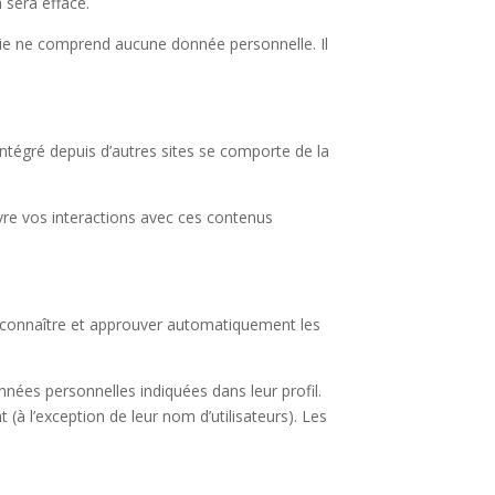
sera effacé.
kie ne comprend aucune donnée personnelle. Il
intégré depuis d’autres sites se comporte de la
ivre vos interactions avec ces contenus
econnaître et approuver automatiquement les
données personnelles indiquées dans leur profil.
 (à l’exception de leur nom d’utilisateurs). Les