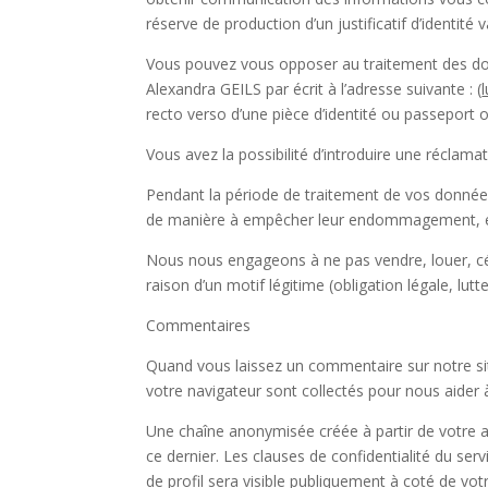
réserve de production d’un justificatif d’identité
Vous pouvez vous opposer au traitement des don
Alexandra GEILS par écrit à l’adresse suivante : (
recto verso d’une pièce d’identité ou passeport 
Vous avez la possibilité d’introduire une réclama
Pendant la période de traitement de vos données
de manière à empêcher leur endommagement, ef
Nous nous engageons à ne pas vendre, louer, cé
raison d’un motif légitime (obligation légale, lut
Commentaires
Quand vous laissez un commentaire sur notre site
votre navigateur sont collectés pour nous aider 
Une chaîne anonymisée créée à partir de votre a
ce dernier. Les clauses de confidentialité du serv
de profil sera visible publiquement à coté de vo