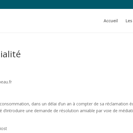
Accueil
Les
ialité
peau.fr
 consommation, dans un délai d’un an à compter de sa réclamation écr
é d’introduire une demande de résolution amiable par voie de médiat
iost