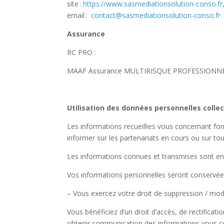
site :
https://www.sasmediationsolution-conso.fr
email :
contact@sasmediationsolution-conso.fr
Assurance
RC PRO :
MAAF Assurance MULTIRISQUE PROFESSIONNE
Utilisation des données personnelles colle
Les informations recueillies vous concernant fon
informer sur les partenariats en cours ou sur to
Les informations connues et transmises sont en
Vos informations personnelles seront conservées
– Vous exercez votre droit de suppression / modi
Vous bénéficiez d’un droit d’accès, de rectificati
obtenir communication des informations vous con