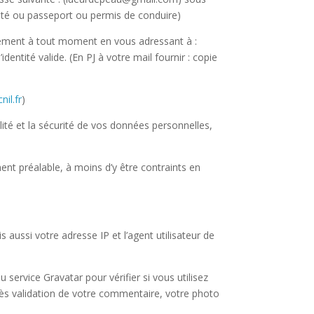
entité ou passeport ou permis de conduire)
tement à tout moment en vous adressant à :
identité valide. (En PJ à votre mail fournir : copie
il.fr
)
té et la sécurité de vos données personnelles,
t préalable, à moins d’y être contraints en
aussi votre adresse IP et l’agent utilisateur de
ervice Gravatar pour vérifier si vous utilisez
rès validation de votre commentaire, votre photo