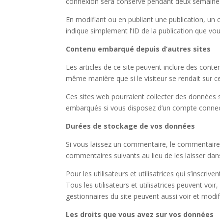
connexion sera conservé pendant deux semaines.
En modifiant ou en publiant une publication, un
indique simplement l’ID de la publication que vou
Contenu embarqué depuis d’autres sites
Les articles de ce site peuvent inclure des cont
même manière que si le visiteur se rendait sur ce
Ces sites web pourraient collecter des données su
embarqués si vous disposez d’un compte connect
Durées de stockage de vos données
Si vous laissez un commentaire, le commentair
commentaires suivants au lieu de les laisser dans
Pour les utilisateurs et utilisatrices qui s’inscr
Tous les utilisateurs et utilisatrices peuvent vo
gestionnaires du site peuvent aussi voir et modif
Les droits que vous avez sur vos données