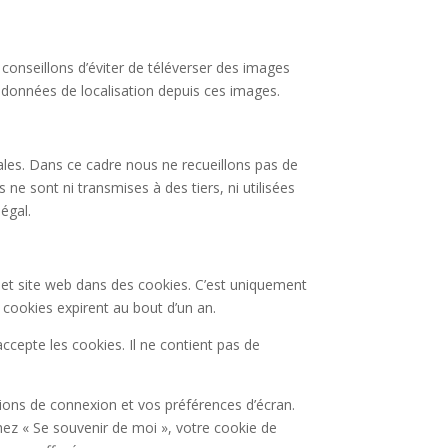
 conseillons d’éviter de téléverser des images
 données de localisation depuis ces images.
ales. Dans ce cadre nous ne recueillons pas de
e sont ni transmises à des tiers, ni utilisées
égal.
 et site web dans des cookies. C’est uniquement
 cookies expirent au bout d’un an.
ccepte les cookies. Il ne contient pas de
ons de connexion et vos préférences d’écran.
chez « Se souvenir de moi », votre cookie de