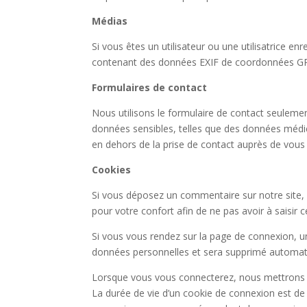
Médias
Si vous êtes un utilisateur ou une utilisatrice e
contenant des données EXIF de coordonnées GPS. 
Formulaires de contact
Nous utilisons le formulaire de contact seuleme
données sensibles, telles que des données médica
en dehors de la prise de contact auprès de vous 
Cookies
Si vous déposez un commentaire sur notre site, 
pour votre confort afin de ne pas avoir à saisir
Si vous vous rendez sur la page de connexion, un
données personnelles et sera supprimé automati
Lorsque vous vous connecterez, nous mettrons e
La durée de vie d’un cookie de connexion est de 